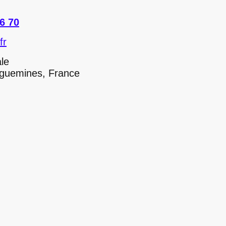
6 70
fr
le
ines, France