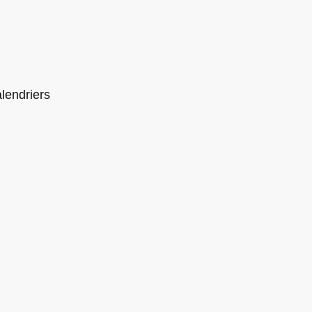
lendriers
is